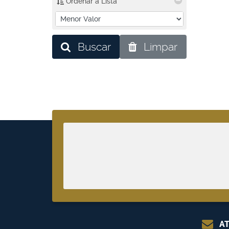
Ordenar a Lista
Buscar
Limpar
AT