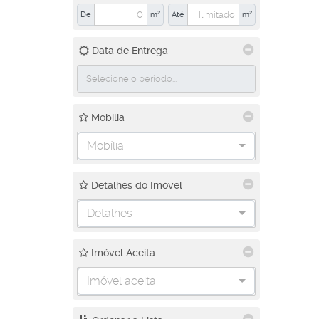
De
m²
Até
m²
Data de Entrega
Mobilia
Mobília
Detalhes do Imóvel
Detalhes
Imóvel Aceita
Imóvel aceita