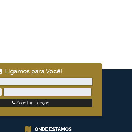
Ligamos para Você!
Solicitar Ligação
ONDE ESTAMOS