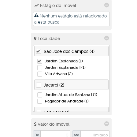
Estágio do Imóvel
Nenhum estágio está relacionado
a esta busca.
Localidade
São José dos Campos (4)
Jardim Esplanada (1)
Jardim Esplanada II (1)
Vila Adyana (2)
Jacareí (2)
Jardim Altos de Santana I (1)
Pagador de Andrade (1)
São Paulo (1)
Cidade Monções (1)
Valor do Imóvel
De
Até