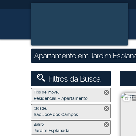
Apartamento em Jardim Esplana
Filtros da Busca
Tipo de Imóvel:
9
Residencial » Apartamento
Cidade:
São José dos Campos
Bairro:
Jardim Esplanada