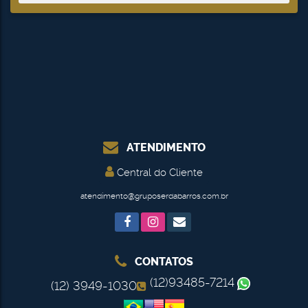
ATENDIMENTO
Central do Cliente
atendimento@gruposerdabarros.com.br
CONTATOS
(12)93485-7214
(12) 3949-1030