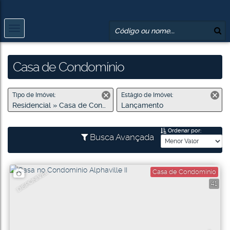
Casa de Condomínio
Tipo de Imóvel:
Estágio de Imóvel:
Residencial » Casa de Condomínio
Lançamento
Ordenar por:
Busca Avançada
Casa de Condomínio
DISPONÍVEL
41