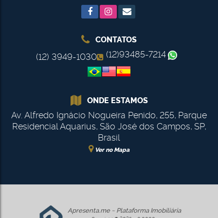
CONTATOS
(12)93485-7214
(12) 3949-1030
ONDE ESTAMOS
Av. Alfredo Ignácio Nogueira Penido
,
255
,
Parque
Residencial Aquarius
,
São José dos Campos
,
SP
,
Brasil
Ver no Mapa
Apresenta.me ~ Plataforma Imobiliária