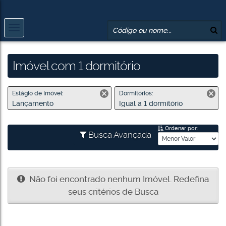
Imóvel com 1 dormitório
Estágio de Imóvel:
Dormitórios:
Lançamento
Igual a 1 dormitório
Ordenar por:
Busca Avançada
Não foi encontrado nenhum Imóvel. Redefina
seus critérios de Busca