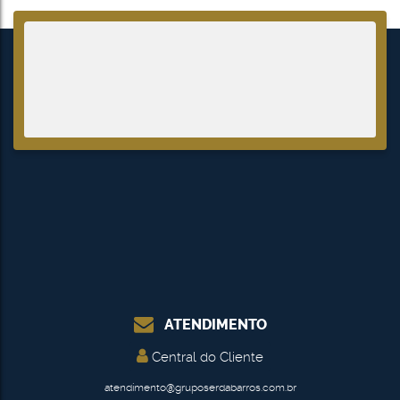
ATENDIMENTO
Central do Cliente
atendimento@gruposerdabarros.com.br