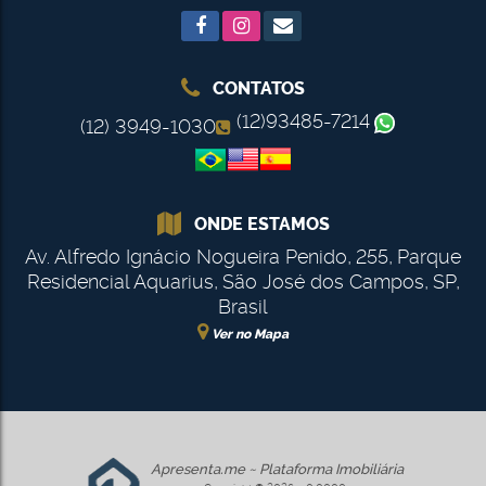
CONTATOS
(12)93485-7214
(12) 3949-1030
ONDE ESTAMOS
Av. Alfredo Ignácio Nogueira Penido
,
255
,
Parque
Residencial Aquarius
,
São José dos Campos
,
SP
,
Brasil
Ver no Mapa
Apresenta.me ~ Plataforma Imobiliária