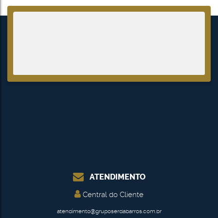
ATENDIMENTO
Central do Cliente
atendimento@gruposerdabarros.com.br