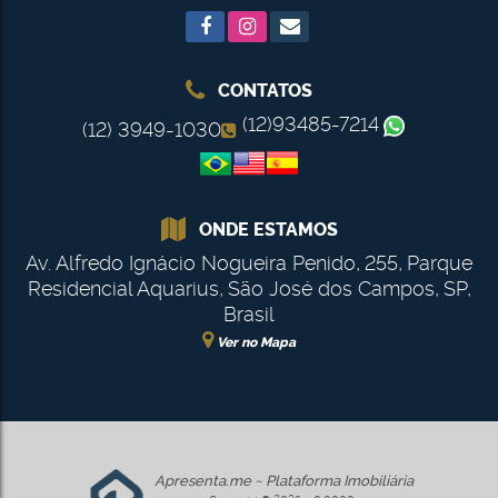
CONTATOS
(12)93485-7214
(12) 3949-1030
ONDE ESTAMOS
Av. Alfredo Ignácio Nogueira Penido
,
255
,
Parque
Residencial Aquarius
,
São José dos Campos
,
SP
,
Brasil
Ver no Mapa
Apresenta.me ~ Plataforma Imobiliária