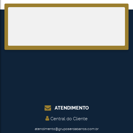
ATENDIMENTO
Central do Cliente
atendimento@gruposerdabarros.com.br