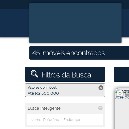
45 Imóveis encontrados
Filtros da Busca
Valores do Imóvel:
5
Até R$ 500.000
Busca Inteligente