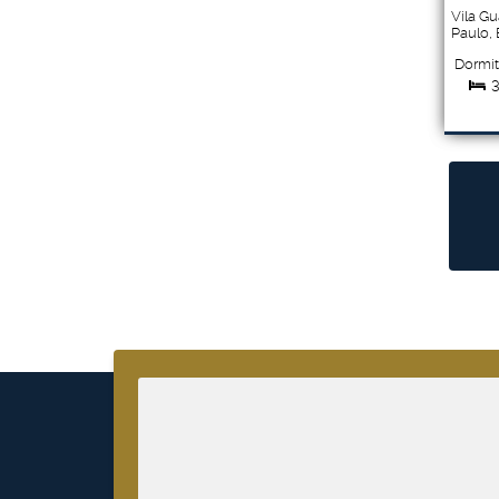
Vila Gu
Paulo
,
Dormit
Tot
Compr