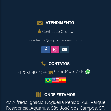
ATENDIMENTO
Central do Cliente
atendimento@gruposerdabarros.com.br
CONTATOS
(12)93485-7214
(12) 3949-1030
ONDE ESTAMOS
Av. Alfredo Ignácio Nogueira Penido
,
255
,
Parque
Residencial Aquarius
,
São José dos Campos
,
SP
,