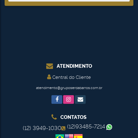
ATENDIMENTO
Central do Cliente
atendimento@gruposerdabarros.com.br
CONTATOS
(12)93485-7214
(12) 3949-1030