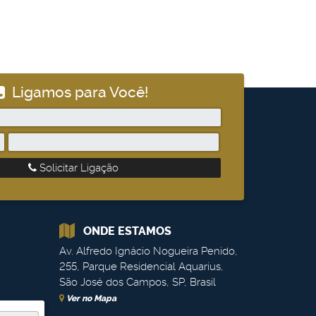
Ligamos para Você!
Solicitar Ligação
ONDE ESTAMOS
Av. Alfredo Ignácio Nogueira Penido
,
255
,
Parque Residencial Aquarius
,
São José dos Campos
,
SP
,
Brasil
Ver no Mapa