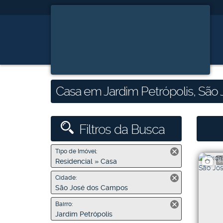
Casa em Jardim Petrópolis, São
Filtros da Busca
Tipo de Imóvel:
8
Residencial » Casa
Cidade:
São José dos Campos
Bairro:
Jardim Petrópolis