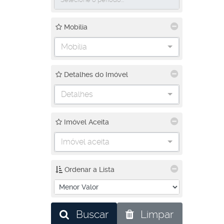
Mobilia
Mobília
Detalhes do Imóvel
Detalhes
Imóvel Aceita
Imóvel aceita
Ordenar a Lista
Buscar
Limpar