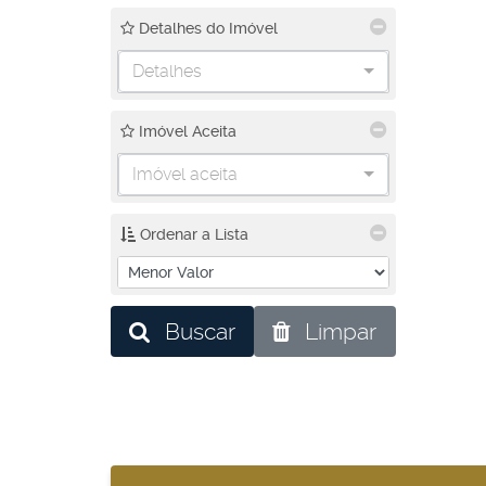
Detalhes do Imóvel
Detalhes
Imóvel Aceita
Imóvel aceita
Ordenar a Lista
Buscar
Limpar