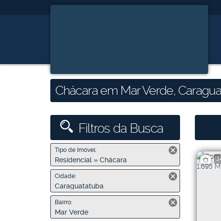
Chácara em Mar Verde, Caragua
Filtros da Busca
Tipo de Imóvel:
3
Residencial » Chácara
Cidade:
Caraguatatuba
Bairro:
Mar Verde