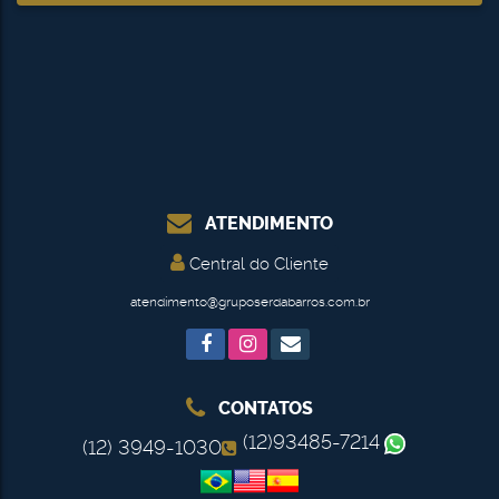
ATENDIMENTO
Central do Cliente
atendimento@gruposerdabarros.com.br
CONTATOS
(12)93485-7214
(12) 3949-1030