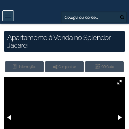
Apartamento à Venda no Splendor
Jacareí
Informações
Compartilhar
QR Code