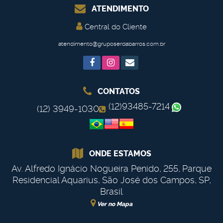
ATENDIMENTO
Central do Cliente
atendimento@gruposerdabarros.com.br
CONTATOS
(12)93485-7214
(12) 3949-1030
ONDE ESTAMOS
Av. Alfredo Ignácio Nogueira Penido
,
255
,
Parque
Residencial Aquarius
,
São José dos Campos
,
SP
,
Brasil
Ver no Mapa