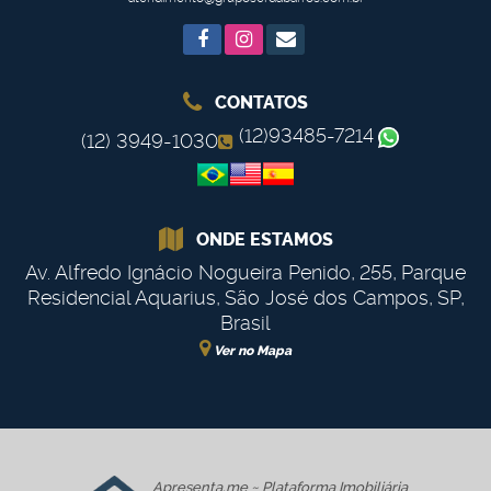
CONTATOS
(12)93485-7214
(12) 3949-1030
ONDE ESTAMOS
Av. Alfredo Ignácio Nogueira Penido
,
255
,
Parque
Residencial Aquarius
,
São José dos Campos
,
SP
,
Brasil
Ver no Mapa
Apresenta.me ~ Plataforma Imobiliária