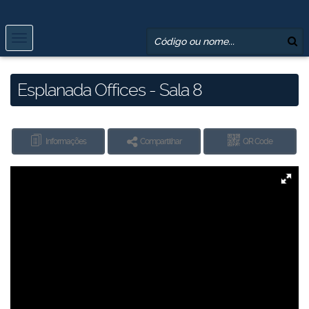
Esplanada Offices - Sala 8
Informações
Compartilhar
QR Code