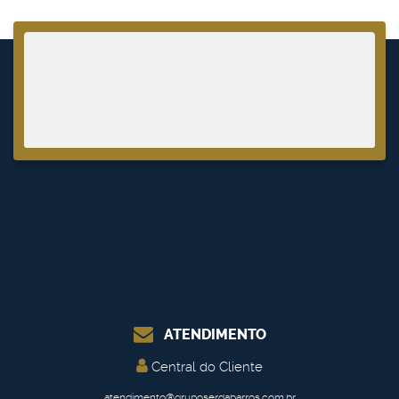
ATENDIMENTO
Central do Cliente
atendimento@gruposerdabarros.com.br