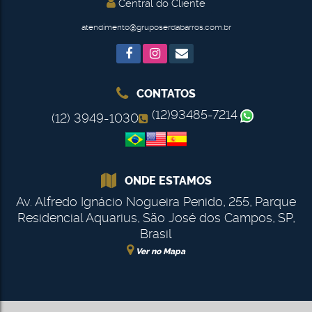
Central do Cliente
atendimento@gruposerdabarros.com.br
CONTATOS
(12)93485-7214
(12) 3949-1030
ONDE ESTAMOS
Av. Alfredo Ignácio Nogueira Penido
,
255
,
Parque
Residencial Aquarius
,
São José dos Campos
,
SP
,
Brasil
Ver no Mapa