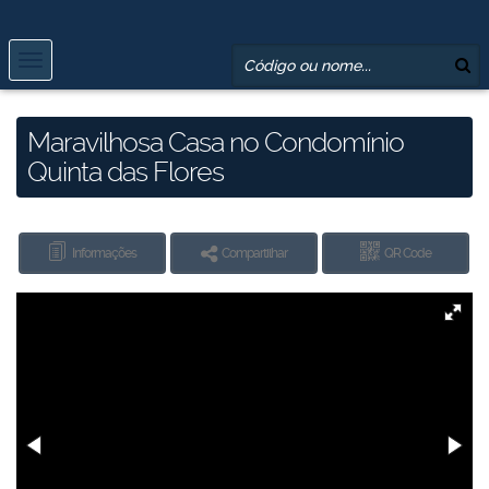
Maravilhosa Casa no Condomínio
Quinta das Flores
Informações
Compartilhar
QR Code