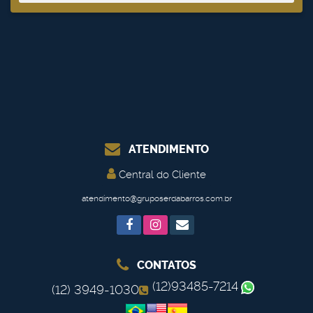
ATENDIMENTO
Central do Cliente
atendimento@gruposerdabarros.com.br
CONTATOS
(12)93485-7214
(12) 3949-1030