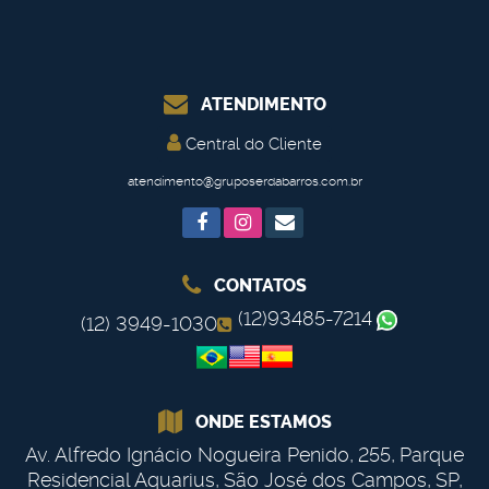
ATENDIMENTO
Central do Cliente
atendimento@gruposerdabarros.com.br
CONTATOS
(12)93485-7214
(12) 3949-1030
ONDE ESTAMOS
Av. Alfredo Ignácio Nogueira Penido
,
255
,
Parque
Residencial Aquarius
,
São José dos Campos
,
SP
,