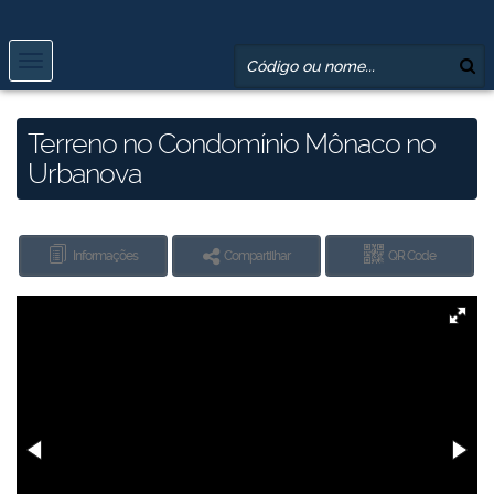
Terreno no Condomínio Mônaco no
Urbanova
Informações
Compartilhar
QR Code