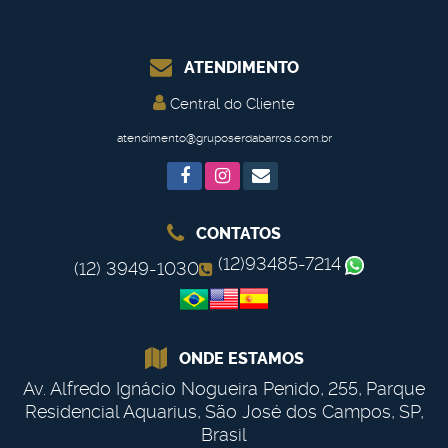
ATENDIMENTO
Central do Cliente
atendimento@gruposerdabarros.com.br
CONTATOS
(12)93485-7214
(12) 3949-1030
ONDE ESTAMOS
Av. Alfredo Ignácio Nogueira Penido
,
255
,
Parque
Residencial Aquarius
,
São José dos Campos
,
SP
,
Brasil