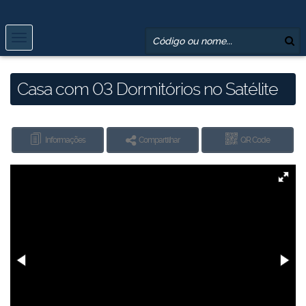
Casa com 03 Dormitórios no Satélite
Informações
Compartilhar
QR Code