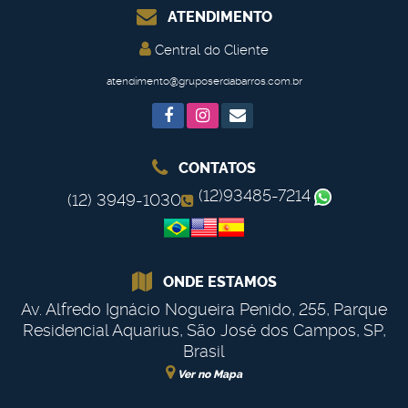
ATENDIMENTO
Central do Cliente
atendimento@gruposerdabarros.com.br
CONTATOS
(12)93485-7214
(12) 3949-1030
ONDE ESTAMOS
Av. Alfredo Ignácio Nogueira Penido
,
255
,
Parque
Residencial Aquarius
,
São José dos Campos
,
SP
,
Brasil
Ver no Mapa