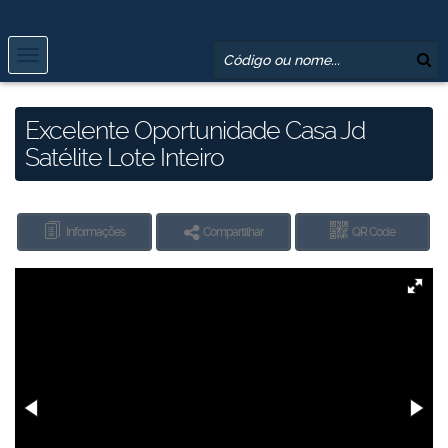
Excelente Oportunidade Casa Jd
Satélite Lote Inteiro
Informações
Compartilhar
QR Code