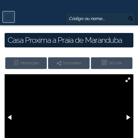
Casa Proxima a Praia de Maranduba
Informações
Compartilhar
QR Code