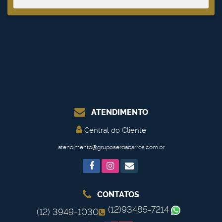
ATENDIMENTO
Central do Cliente
atendimento@gruposerdabarros.com.br
CONTATOS
(12)93485-7214
(12) 3949-1030