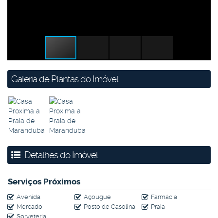
Galeria de Plantas do Imóvel
Detalhes do Imóvel
Serviços Próximos
Avenida
Açougue
Farmácia
Mercado
Posto de Gasolina
Praia
Sorveteria