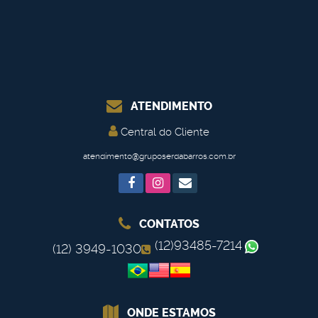
ATENDIMENTO
Central do Cliente
atendimento@gruposerdabarros.com.br
CONTATOS
(12)93485-7214
(12) 3949-1030
ONDE ESTAMOS