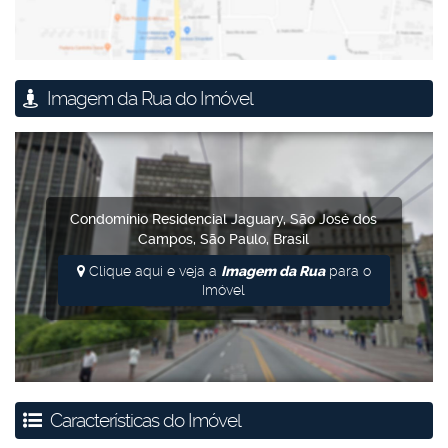
Imagem da Rua do Imóvel
Condomínio Residencial Jaguary
,
São José dos
Campos
,
São Paulo
,
Brasil
Clique aqui e veja a
Imagem da Rua
para o
Imóvel
Características do Imóvel