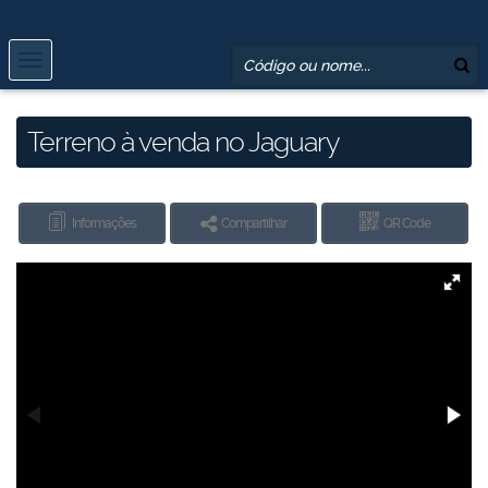
Terreno à venda no Jaguary
Informações
Compartilhar
QR Code